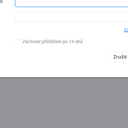
no
Z
Zachovat přihlášení po 14 dnů
Zrušit