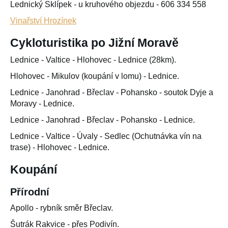
Lednický Sklípek - u kruhového objezdu - 606 334 558
Vinařství Hrozínek
Cykloturistika po Jižní Moravě
Lednice - Valtice - Hlohovec - Lednice (28km).
Hlohovec - Mikulov (koupání v lomu) - Lednice.
Lednice - Janohrad - Břeclav - Pohansko - soutok Dyje a
Moravy - Lednice.
Lednice - Janohrad - Břeclav - Pohansko - Lednice.
Lednice - Valtice - Úvaly - Sedlec (Ochutnávka vín na
trase) - Hlohovec - Lednice.
Koupání
Přírodní
Apollo - rybník směr Břeclav.
Šutrák Rakvice - přes Podivín.