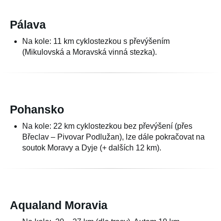
Pálava
Na kole: 11 km cyklostezkou s převýšením
(Mikulovská a Moravská vinná stezka).
Pohansko
Na kole: 22 km cyklostezkou bez převýšení (přes
Břeclav – Pivovar Podlužan), lze dále pokračovat na
soutok Moravy a Dyje (+ dalších 12 km).
Aqualand Moravia