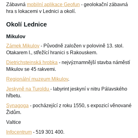
Zábavná
mobilní aplikace Geofun
- geolokační zábavná
hra s lokacemi v Lednici a okolí.
Okolí Lednice
Mikulov
Zámek Mikulov
- Původně založen v polovině 13. stol.
Otakarem I., střežící hranici s Rakouskem.
Dietrichsteinská hrobka
- nejvýznamnější stavba náměstí
Mikulov se 45 rakvemi.
Regionální muzeum Mikulov
.
Jeskyně na Turoldu
- labyrint jeskyní v nitru Pálavského
hřbetu.
Synagoga
- pocházející z roku 1550, s expozicí věnované
Židům.
Valtice
Infocentrum
- 519 301 400.