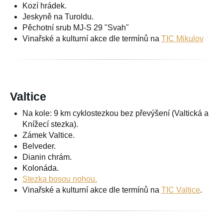
Kozí hrádek.
Jeskyně na Turoldu.
Pěchotní srub MJ-S 29 "Svah"
Vinařské a kulturní akce dle termínů na
TIC Mikulov
Valtice
Na kole: 9 km cyklostezkou bez převýšení (Valtická a
Knížecí stezka).
Zámek Valtice.
Belveder.
Dianin chrám.
Kolonáda.
Stezka bosou nohou.
Vinařské a kulturní akce dle termínů na
TIC Valtice
.